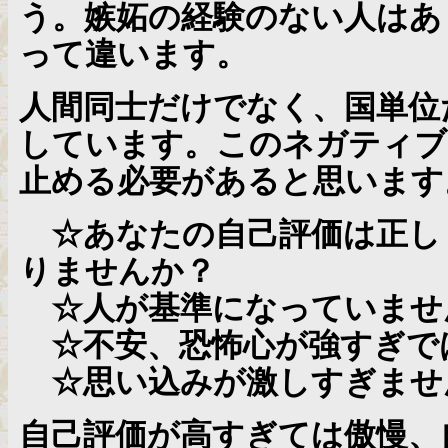
う。嫉妬の経験のない人はあ
って違います。
人間同士だけでなく、国単位
しています。このネガティブ
止める必要があると思います
☆あなたの自己評価は正し
りませんか？
☆人が基準になっていませ
☆不安、恐怖心が強すぎで
☆思い込みが激しすぎませ
自己評価が高すぎては傲慢、