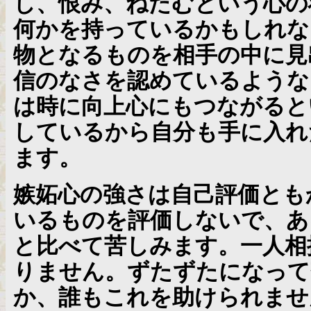
し、恨み、ねたむという心の
何かを持っているかもしれな
物となるものを相手の中に見
信のなさを認めているような
は時に向上心にもつながると
しているから自分も手に入れ
ます。
嫉妬心の強さは自己評価とも
いるものを評価しないで、あ
と比べて苦しみます。一人相
りません。ずたずたになって
か、誰もこれを助けられませ