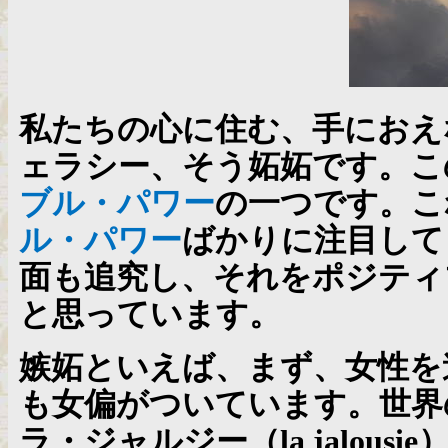
私たちの心に住む、手におえ
ェラシー、そう妬妬です。こ
ブル・パワー
の一つです。こ
ル・パワー
ばかりに注目して
面も追究し、それをポジティ
と思っています。
嫉妬といえば、まず、女性を
も女偏がついています。世界
ラ・ジャルジー（
la jalousie